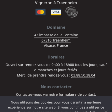
Vigneron à Traenheim
Domaine
43 impasse de la Fontaine
67310 Traenheim
Alsace, France
Horaires
Ouvert sur rendez-vous de 9h00 à 18h00 tous les jours, sauf
dimanches et jours fériés.
Merci de prendre rendez-vous :
03.88.50.38.04
Nous contacter
Contactez-nous via notre
formulaire de contact
.
Nous utilisons des cookies pour vous garantir la meilleure
© 2026 - L'abus d'alcool est dangereux pour la santé, à consommer avec
expérience sur notre site web. Si vous continuez à utiliser ce