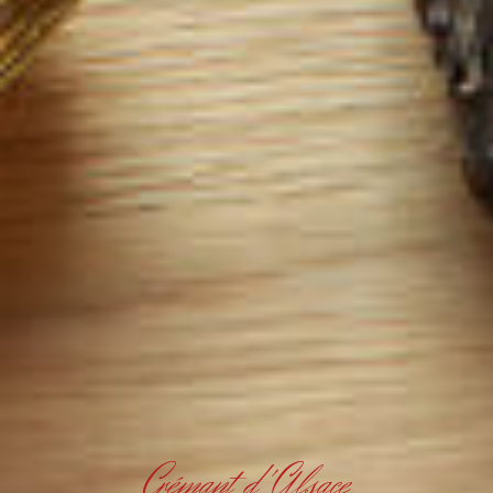
Crémant d'Alsace