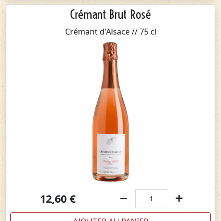
Crémant Brut Rosé
Crémant d'Alsace // 75 cl
12,60
€