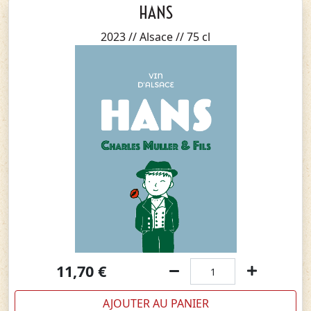
HANS
2023 // Alsace // 75 cl
11,70
€
AJOUTER AU PANIER