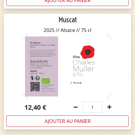
AJOUTER AU PANIER
Muscat
2025 // Alsace // 75 cl
12,40
€
AJOUTER AU PANIER