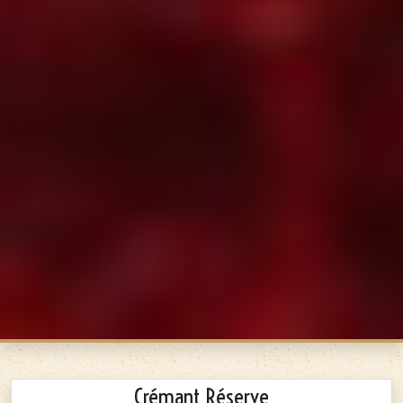
Crémant Réserve