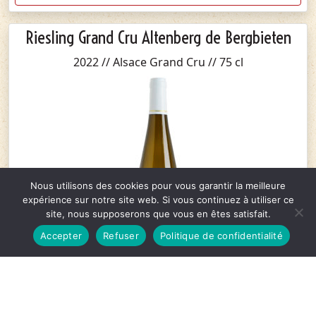
Riesling Grand Cru Altenberg de Bergbieten
2022 // Alsace Grand Cru // 75 cl
Nous utilisons des cookies pour vous garantir la meilleure
expérience sur notre site web. Si vous continuez à utiliser ce
site, nous supposerons que vous en êtes satisfait.
Accepter
Refuser
Politique de confidentialité
15,70
€