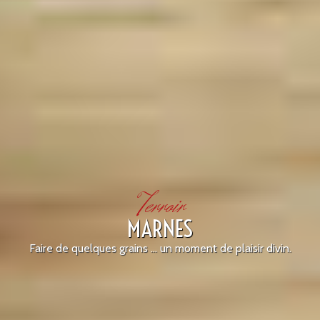
Terroir
MARNES
Faire de quelques grains ... un moment de plaisir divin.