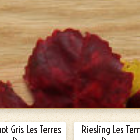
not Gris Les Terres
Riesling Les Ter