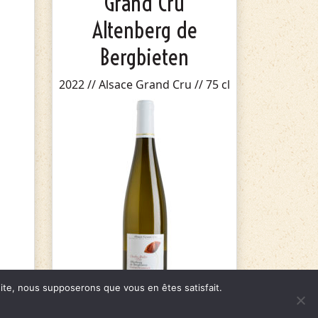
Grand Cru
Altenberg de
Bergbieten
2022 // Alsace Grand Cru // 75 cl
 site, nous supposerons que vous en êtes satisfait.