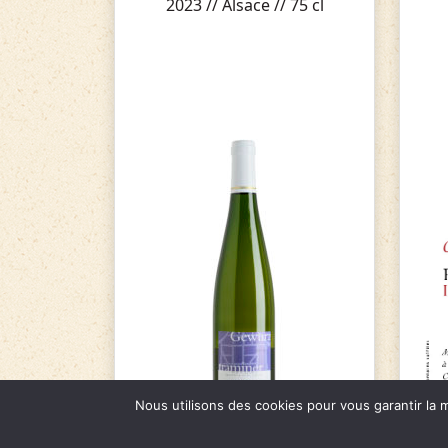
2023 // Alsace // 75 cl
Nous utilisons des cookies pour vous garantir la m