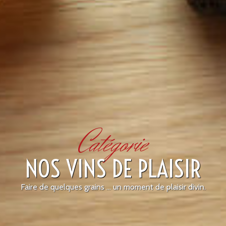
Catégorie
NOS VINS DE PLAISIR
Faire de quelques grains ... un moment de plaisir divin.