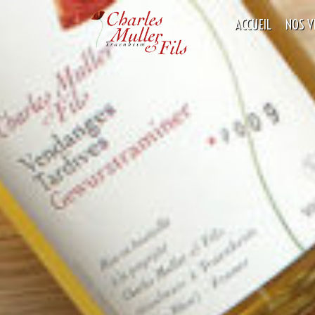
ACCUEIL
NOS V