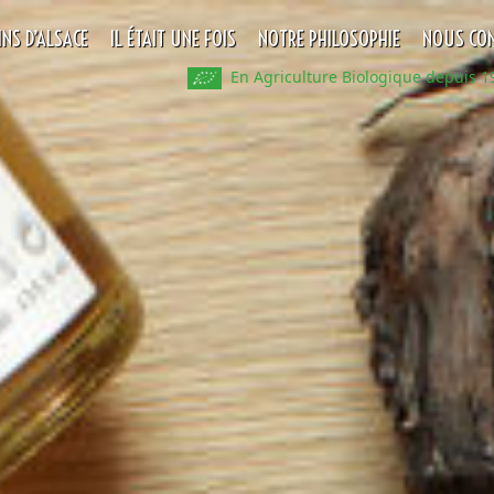
INS D’ALSACE
IL ÉTAIT UNE FOIS
NOTRE PHILOSOPHIE
NOUS CON
En Agriculture Biologique depuis 1