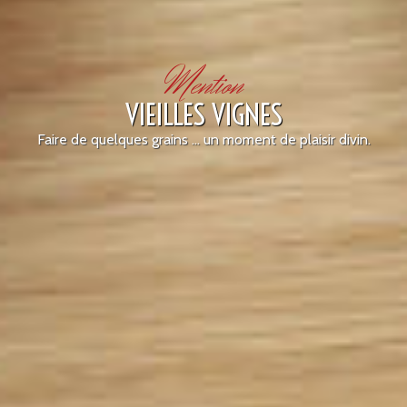
Mention
VIEILLES VIGNES
Faire de quelques grains ... un moment de plaisir divin.