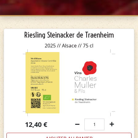
Riesling Steinacker de Traenheim
2025 // Alsace // 75 cl
12,40
€