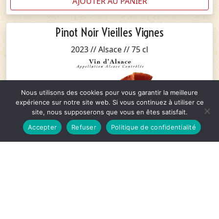
AJOUTER AU PANIER
Pinot Noir Vieilles Vignes
2023 // Alsace // 75 cl
Nous utilisons des cookies pour vous garantir la meilleure
expérience sur notre site web. Si vous continuez à utiliser ce
site, nous supposerons que vous en êtes satisfait.
Accepter
Refuser
Politique de confidentialité
12,70
€