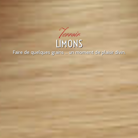
Terroir
LIMONS
Faire de quelques grains ... un moment de plaisir divin.