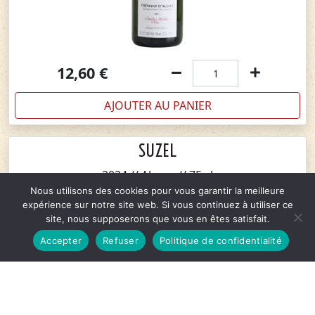
12,60
€
AJOUTER AU PANIER
SUZEL
2024 // Alsace // 75 cl
Nous utilisons des cookies pour vous garantir la meilleure
expérience sur notre site web. Si vous continuez à utiliser ce
site, nous supposerons que vous en êtes satisfait.
Accepter
Refuser
Politique de confidentialité